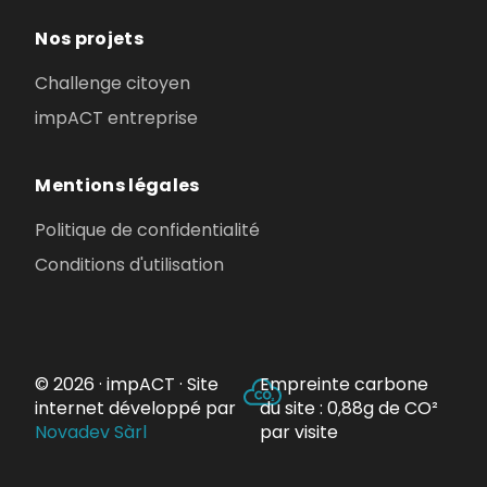
Nos projets
Challenge citoyen
impACT entreprise
Mentions légales
Politique de confidentialité
Conditions d'utilisation
© 2026 · impACT · Site
Empreinte carbone
internet développé par
du site : 0,88g de CO²
Novadev Sàrl
par visite
Soutenir