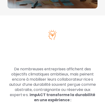
De nombreuses entreprises affichent des
objectifs climatiques ambitieux, mais peinent
encore à mobiliser leurs collaborateur·rice·s
autour d’une durabilité souvent perçue comme
abstraite, contraignante ou réservée aux
expert·e·s.
impACT transforme la durabilité
en une expérience :