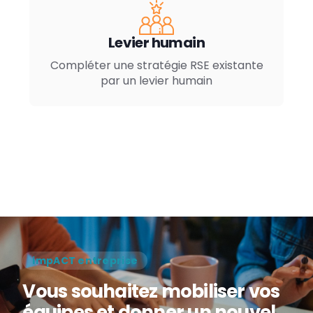
Levier humain
Compléter une stratégie RSE existante
par un levier humain
impACT entreprise
Vous souhaitez mobiliser vos
équipes et donner un nouvel